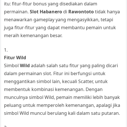
itu: fitur-fitur bonus yang disediakan dalam
permainan.
Slot Habanero
di
Rawontoto
tidak hanya
menawarkan gameplay yang mengasyikkan, tetapi
juga fitur-fitur yang dapat membantu pemain untuk
meraih kemenangan besar.
Fitur Wild
Simbol
Wild
adalah salah satu fitur yang paling dicari
dalam permainan slot. Fitur ini berfungsi untuk
menggantikan simbol lain, kecuali Scatter, untuk
membentuk kombinasi kemenangan. Dengan
munculnya simbol Wild, pemain memiliki lebih banyak
peluang untuk memperoleh kemenangan, apalagi jika
simbol Wild muncul berulang kali dalam satu putaran.