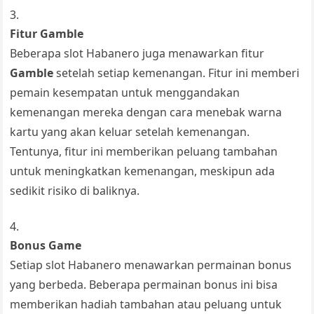
Fitur Gamble
Beberapa slot Habanero juga menawarkan fitur
Gamble
setelah setiap kemenangan. Fitur ini memberi
pemain kesempatan untuk menggandakan
kemenangan mereka dengan cara menebak warna
kartu yang akan keluar setelah kemenangan.
Tentunya, fitur ini memberikan peluang tambahan
untuk meningkatkan kemenangan, meskipun ada
sedikit risiko di baliknya.
Bonus Game
Setiap slot Habanero menawarkan permainan bonus
yang berbeda. Beberapa permainan bonus ini bisa
memberikan hadiah tambahan atau peluang untuk