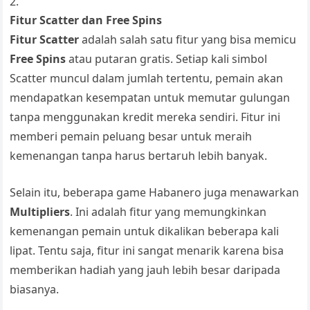
Fitur Scatter dan Free Spins
Fitur Scatter
adalah salah satu fitur yang bisa memicu
Free Spins
atau putaran gratis. Setiap kali simbol
Scatter muncul dalam jumlah tertentu, pemain akan
mendapatkan kesempatan untuk memutar gulungan
tanpa menggunakan kredit mereka sendiri. Fitur ini
memberi pemain peluang besar untuk meraih
kemenangan tanpa harus bertaruh lebih banyak.
Selain itu, beberapa game Habanero juga menawarkan
Multipliers
. Ini adalah fitur yang memungkinkan
kemenangan pemain untuk dikalikan beberapa kali
lipat. Tentu saja, fitur ini sangat menarik karena bisa
memberikan hadiah yang jauh lebih besar daripada
biasanya.