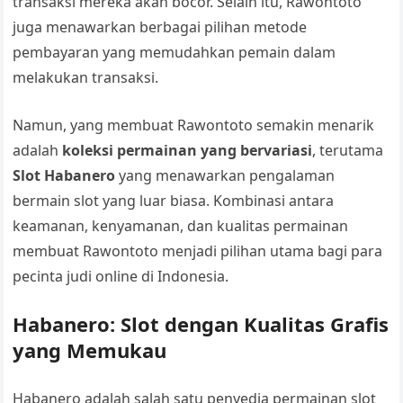
transaksi mereka akan bocor. Selain itu, Rawontoto
juga menawarkan berbagai pilihan metode
pembayaran yang memudahkan pemain dalam
melakukan transaksi.
Namun, yang membuat Rawontoto semakin menarik
adalah
koleksi permainan yang bervariasi
, terutama
Slot Habanero
yang menawarkan pengalaman
bermain slot yang luar biasa. Kombinasi antara
keamanan, kenyamanan, dan kualitas permainan
membuat Rawontoto menjadi pilihan utama bagi para
pecinta judi online di Indonesia.
Habanero: Slot dengan Kualitas Grafis
yang Memukau
Habanero adalah salah satu penyedia permainan slot