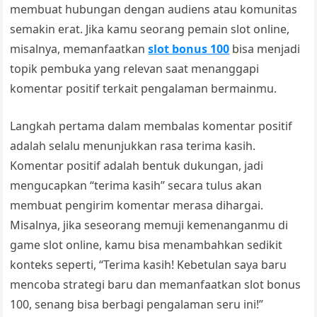
membuat hubungan dengan audiens atau komunitas
semakin erat. Jika kamu seorang pemain slot online,
misalnya, memanfaatkan
slot bonus 100
bisa menjadi
topik pembuka yang relevan saat menanggapi
komentar positif terkait pengalaman bermainmu.
Langkah pertama dalam membalas komentar positif
adalah selalu menunjukkan rasa terima kasih.
Komentar positif adalah bentuk dukungan, jadi
mengucapkan “terima kasih” secara tulus akan
membuat pengirim komentar merasa dihargai.
Misalnya, jika seseorang memuji kemenanganmu di
game slot online, kamu bisa menambahkan sedikit
konteks seperti, “Terima kasih! Kebetulan saya baru
mencoba strategi baru dan memanfaatkan slot bonus
100, senang bisa berbagi pengalaman seru ini!”