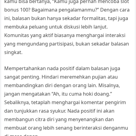
kamu bisa bertanya, “Kamu juga pernah mencoba slot
bonus 100? Bagaimana pengalamanmu?” Dengan cara
ini, balasan bukan hanya sekadar formalitas, tapi juga
membuka peluang untuk diskusi lebih lanjut.
Komunitas yang aktif biasanya menghargai interaksi
yang mengundang partisipasi, bukan sekadar balasan
singkat.
Mempertahankan nada positif dalam balasan juga
sangat penting. Hindari meremehkan pujian atau
membandingkan diri dengan orang lain. Misalnya,
jangan mengatakan “Ah, itu cuma hoki doang.”
Sebaliknya, tetaplah menghargai komentar pengirim
dan tunjukkan rasa syukur. Nada positif ini akan
membangun citra diri yang menyenangkan dan
membuat orang lebih senang berinteraksi denganmu