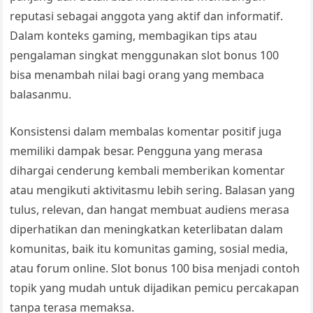
reputasi sebagai anggota yang aktif dan informatif.
Dalam konteks gaming, membagikan tips atau
pengalaman singkat menggunakan slot bonus 100
bisa menambah nilai bagi orang yang membaca
balasanmu.
Konsistensi dalam membalas komentar positif juga
memiliki dampak besar. Pengguna yang merasa
dihargai cenderung kembali memberikan komentar
atau mengikuti aktivitasmu lebih sering. Balasan yang
tulus, relevan, dan hangat membuat audiens merasa
diperhatikan dan meningkatkan keterlibatan dalam
komunitas, baik itu komunitas gaming, sosial media,
atau forum online. Slot bonus 100 bisa menjadi contoh
topik yang mudah untuk dijadikan pemicu percakapan
tanpa terasa memaksa.