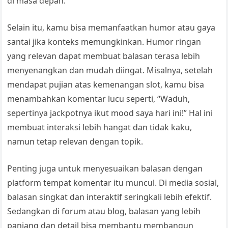
di masa depan.
Selain itu, kamu bisa memanfaatkan humor atau gaya
santai jika konteks memungkinkan. Humor ringan
yang relevan dapat membuat balasan terasa lebih
menyenangkan dan mudah diingat. Misalnya, setelah
mendapat pujian atas kemenangan slot, kamu bisa
menambahkan komentar lucu seperti, “Waduh,
sepertinya jackpotnya ikut mood saya hari ini!” Hal ini
membuat interaksi lebih hangat dan tidak kaku,
namun tetap relevan dengan topik.
Penting juga untuk menyesuaikan balasan dengan
platform tempat komentar itu muncul. Di media sosial,
balasan singkat dan interaktif seringkali lebih efektif.
Sedangkan di forum atau blog, balasan yang lebih
panjang dan detail bisa membantu membangun