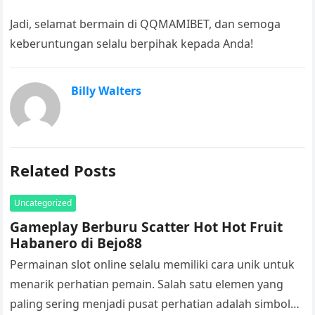
Jadi, selamat bermain di QQMAMIBET, dan semoga
keberuntungan selalu berpihak kepada Anda!
Billy Walters
Related Posts
Uncategorized
Gameplay Berburu Scatter Hot Hot Fruit
Habanero di Bejo88
Permainan slot online selalu memiliki cara unik untuk
menarik perhatian pemain. Salah satu elemen yang
paling sering menjadi pusat perhatian adalah simbol