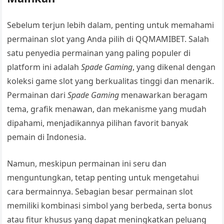
Sebelum terjun lebih dalam, penting untuk memahami
permainan slot yang Anda pilih di QQMAMIBET. Salah
satu penyedia permainan yang paling populer di
platform ini adalah
Spade Gaming
, yang dikenal dengan
koleksi game slot yang berkualitas tinggi dan menarik.
Permainan dari
Spade Gaming
menawarkan beragam
tema, grafik menawan, dan mekanisme yang mudah
dipahami, menjadikannya pilihan favorit banyak
pemain di Indonesia.
Namun, meskipun permainan ini seru dan
menguntungkan, tetap penting untuk mengetahui
cara bermainnya. Sebagian besar permainan slot
memiliki kombinasi simbol yang berbeda, serta bonus
atau fitur khusus yang dapat meningkatkan peluang