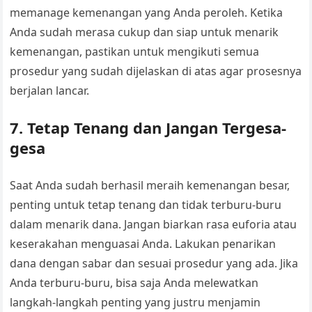
memanage kemenangan yang Anda peroleh. Ketika
Anda sudah merasa cukup dan siap untuk menarik
kemenangan, pastikan untuk mengikuti semua
prosedur yang sudah dijelaskan di atas agar prosesnya
berjalan lancar.
7.
Tetap Tenang dan Jangan Tergesa-
gesa
Saat Anda sudah berhasil meraih kemenangan besar,
penting untuk tetap tenang dan tidak terburu-buru
dalam menarik dana. Jangan biarkan rasa euforia atau
keserakahan menguasai Anda. Lakukan penarikan
dana dengan sabar dan sesuai prosedur yang ada. Jika
Anda terburu-buru, bisa saja Anda melewatkan
langkah-langkah penting yang justru menjamin