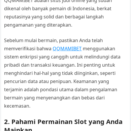
QQMAMIBET adalah situs judi online yang sudah
dikenal oleh banyak pemain di Indonesia, berkat
reputasinya yang solid dan berbagai langkah
pengamanan yang diterapkan.
Sebelum mulai bermain, pastikan Anda telah
memverifikasi bahwa
QQMAMIBET
menggunakan
sistem enkripsi yang canggih untuk melindungi data
pribadi dan transaksi keuangan. Ini penting untuk
menghindari hal-hal yang tidak diinginkan, seperti
pencurian data atau penipuan. Keamanan yang
terjamin adalah pondasi utama dalam pengalaman
bermain yang menyenangkan dan bebas dari
kecemasan.
2.
Pahami Permainan Slot yang Anda
Mainkan