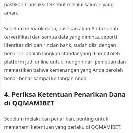
pastikan transaksi tersebut melalui saluran yang
aman.
Sebelum menarik dana, pastikan akun Anda sudah
terverifikasi dan semua data yang diminta, seperti
identitas diri dan rincian bank, sudah diisi dengan
benar. Ini adalah langkah standar yang diambil oleh
platform judi online untuk menghindari penipuan dan
memastikan bahwa kemenangan yang Anda peroleh
benar-benar sampai ke tangan Anda.
4.
Periksa Ketentuan Penarikan Dana
di QQMAMIBET
Sebelum melakukan penarikan, penting untuk
memahami ketentuan yang berlaku di QQMAMIBET.