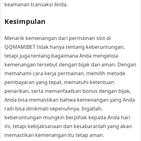
keamanan transaksi Anda.
Kesimpulan
Menarik kemenangan dari permainan slot di
QQMAMIBET tidak hanya tentang keberuntungan,
tetapi juga tentang bagaimana Anda mengelola
kemenangan tersebut dengan bijak dan aman. Dengan
memahami cara kerja permainan, memilih metode
pembayaran yang tepat, mematuhi ketentuan
penarikan, serta memanfaatkan bonus dengan bijak,
Anda bisa memastikan bahwa kemenangan yang Anda
raih bisa dinikmati sepenuhnya. Ingatlah,
keberuntungan mungkin berpihak kepada Anda hari
ini, tetapi kebijaksanaan dan kesabaranlah yang akan
memastikan kemenangan itu tetap aman.