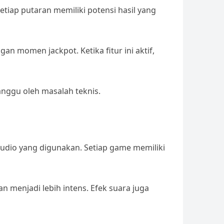
tiap putaran memiliki potensi hasil yang
ngan momen jackpot. Ketika fitur ini aktif,
anggu oleh masalah teknis.
 audio yang digunakan. Setiap game memiliki
 menjadi lebih intens. Efek suara juga