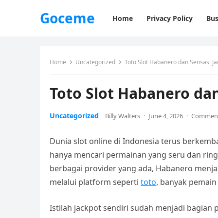
Goceme
Home
Privacy Policy
Bus
Home
Uncategorized
Toto Slot Habanero dan Sensasi J
Toto Slot Habanero da
Uncategorized
Billy Walters
·
June 4, 2026
·
Comment
Dunia slot online di Indonesia terus berkemb
hanya mencari permainan yang seru dan ring
berbagai provider yang ada, Habanero menja
melalui platform seperti
toto
, banyak pemain
Istilah jackpot sendiri sudah menjadi bagian