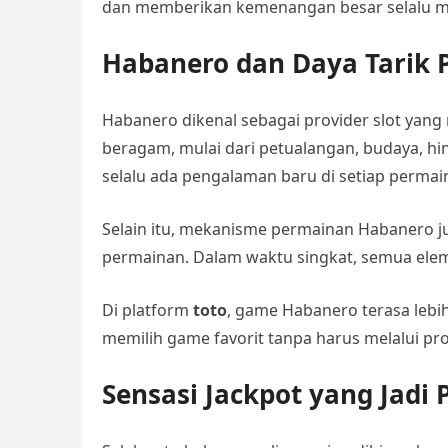
dan memberikan kemenangan besar selalu men
Habanero dan Daya Tarik 
Habanero dikenal sebagai provider slot ya
beragam, mulai dari petualangan, budaya, h
selalu ada pengalaman baru di setiap permai
Selain itu, mekanisme permainan Habanero j
permainan. Dalam waktu singkat, semua elem
Di platform
toto
, game Habanero terasa lebi
memilih game favorit tanpa harus melalui 
Sensasi Jackpot yang Jadi