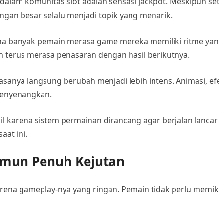
n dalam komunitas slot adalah sensasi jackpot. Meskipun s
n besar selalu menjadi topik yang menarik.
na banyak pemain merasa game mereka memiliki ritme yang
terus merasa penasaran dengan hasil berikutnya.
asanya langsung berubah menjadi lebih intens. Animasi, e
menyenangkan.
abil karena sistem permainan dirancang agar berjalan lanca
at ini.
mun Penuh Kejutan
arena gameplay-nya yang ringan. Pemain tidak perlu memiki