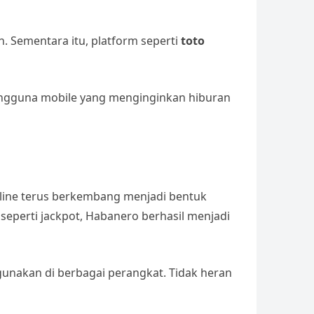
. Sementara itu, platform seperti
toto
 pengguna mobile yang menginginkan hiburan
nline terus berkembang menjadi bentuk
eperti jackpot, Habanero berhasil menjadi
unakan di berbagai perangkat. Tidak heran