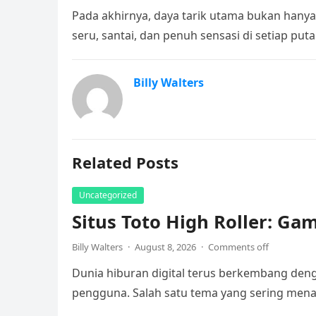
Pada akhirnya, daya tarik utama bukan hanya
seru, santai, dan penuh sensasi di setiap put
Billy Walters
Related Posts
Uncategorized
Situs Toto High Roller: Ga
Billy Walters
·
August 8, 2026
·
Comments off
Dunia hiburan digital terus berkembang den
pengguna. Salah satu tema yang sering mena