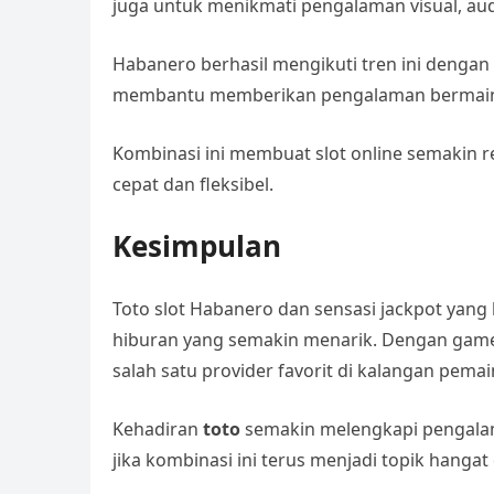
juga untuk menikmati pengalaman visual, aud
Habanero berhasil mengikuti tren ini dengan
membantu memberikan pengalaman bermain 
Kombinasi ini membuat slot online semakin r
cepat dan fleksibel.
Kesimpulan
Toto slot Habanero dan sensasi jackpot yan
hiburan yang semakin menarik. Dengan gamep
salah satu provider favorit di kalangan pemai
Kehadiran
toto
semakin melengkapi pengalam
jika kombinasi ini terus menjadi topik hangat 