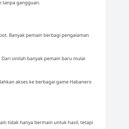
en tanpa gangguan.
ckpot. Banyak pemain berbagi pengalaman
Dari sinilah banyak pemain baru mulai
udahkan akses ke berbagai game Habanero
in tidak hanya bermain untuk hasil, tetapi