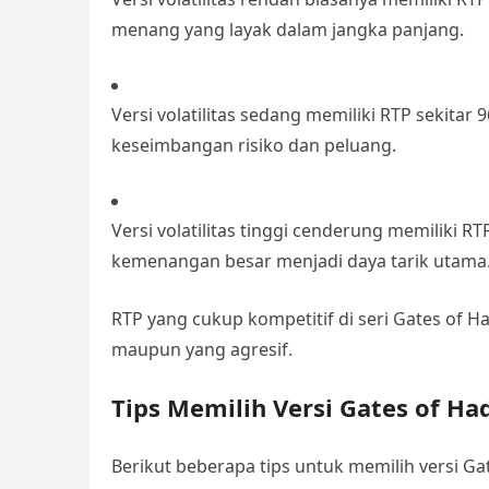
menang yang layak dalam jangka panjang.
Versi volatilitas sedang memiliki RTP sekita
keseimbangan risiko dan peluang.
Versi volatilitas tinggi cenderung memiliki RT
kemenangan besar menjadi daya tarik utama
RTP yang cukup kompetitif di seri Gates of 
maupun yang agresif.
Tips Memilih Versi Gates of H
Berikut beberapa tips untuk memilih versi Gat