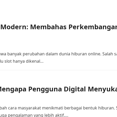
t Modern: Membahas Perkembangan
wa banyak perubahan dalam dunia hiburan online. Salah 
ulu slot hanya dikenal…
: Mengapa Pengguna Digital Menyuk
bah cara masyarakat menikmati berbagai bentuk hiburan. S
uga pengalaman yang lebih aktif,…