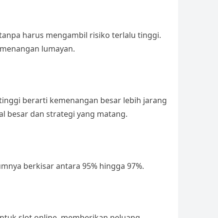
anpa harus mengambil risiko terlalu tinggi.
emenangan lumayan.
s tinggi berarti kemenangan besar lebih jarang
al besar dan strategi yang matang.
umnya berkisar antara 95% hingga 97%.
 untuk slot online, memberikan peluang