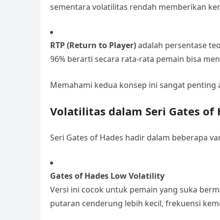
sementara volatilitas rendah memberikan keme
RTP (Return to Player)
adalah persentase teo
96% berarti secara rata-rata pemain bisa me
Memahami kedua konsep ini sangat penting 
Volatilitas dalam Seri Gates o
Seri Gates of Hades hadir dalam beberapa var
Gates of Hades Low Volatility
Versi ini cocok untuk pemain yang suka ber
putaran cenderung lebih kecil, frekuensi k