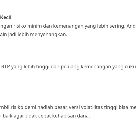
Kecil
n dengan risiko minim dan kemenangan yang lebih sering. A
in jadi lebih menyenangkan.
baik. RTP yang lebih tinggi dan peluang kemenangan yang c
il risiko demi hadiah besar, versi volatilitas tinggi bis
baik agar tidak cepat kehabisan dana.