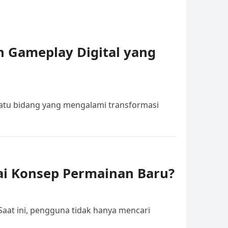
 Gameplay Digital yang
satu bidang yang mengalami transformasi
ai Konsep Permainan Baru?
aat ini, pengguna tidak hanya mencari