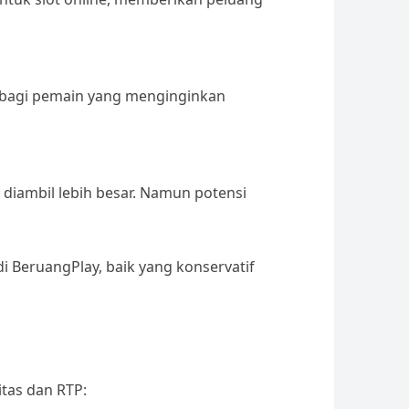
rik bagi pemain yang menginginkan
ng diambil lebih besar. Namun potensi
i BeruangPlay, baik yang konservatif
itas dan RTP: