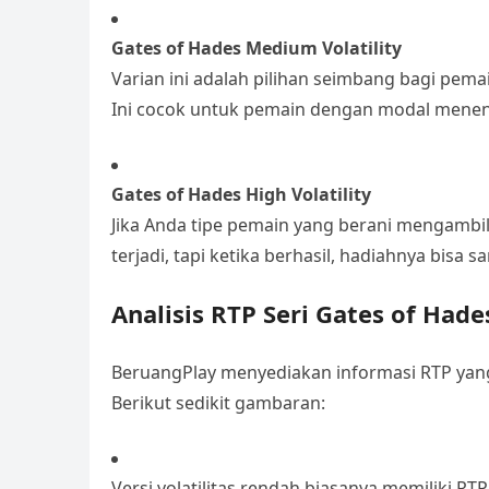
Gates of Hades Medium Volatility
Varian ini adalah pilihan seimbang bagi pem
Ini cocok untuk pemain dengan modal mene
Gates of Hades High Volatility
Jika Anda tipe pemain yang berani mengambil r
terjadi, tapi ketika berhasil, hadiahnya bi
Analisis RTP Seri Gates of Had
BeruangPlay menyediakan informasi RTP yang
Berikut sedikit gambaran:
Versi volatilitas rendah biasanya memiliki RT