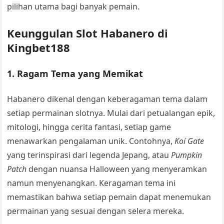
pilihan utama bagi banyak pemain.
Keunggulan Slot Habanero di
Kingbet188
1.
Ragam Tema yang Memikat
Habanero dikenal dengan keberagaman tema dalam
setiap permainan slotnya.
Mulai dari petualangan epik,
mitologi, hingga cerita fantasi, setiap game
menawarkan pengalaman unik.
Contohnya,
Koi Gate
yang terinspirasi dari legenda Jepang, atau
Pumpkin
Patch
dengan nuansa Halloween yang menyeramkan
namun menyenangkan.
Keragaman tema ini
memastikan bahwa setiap pemain dapat menemukan
permainan yang sesuai dengan selera mereka.