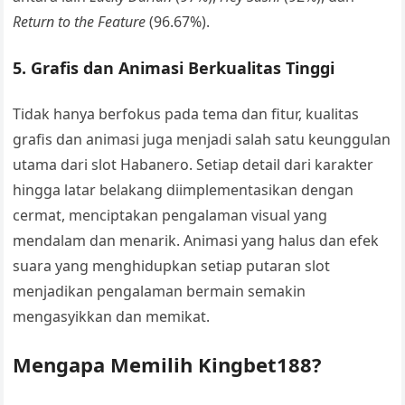
Return to the Feature
(96.67%).
5.
Grafis dan Animasi Berkualitas Tinggi
Tidak hanya berfokus pada tema dan fitur, kualitas
grafis dan animasi juga menjadi salah satu keunggulan
utama dari slot Habanero.
Setiap detail dari karakter
hingga latar belakang diimplementasikan dengan
cermat, menciptakan pengalaman visual yang
mendalam dan menarik.
Animasi yang halus dan efek
suara yang menghidupkan setiap putaran slot
menjadikan pengalaman bermain semakin
mengasyikkan dan memikat.
Mengapa Memilih Kingbet188?