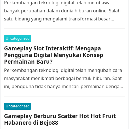
Perkembangan teknologi digital telah membawa
banyak perubahan dalam dunia hiburan online. Salah
satu bidang yang mengalami transformasi besar
adalah permainan slot digital. Jika dahulu slot hanya
dikenal…
Uncategorized
Gameplay Slot Interaktif: Mengapa
Pengguna Digital Menyukai Konsep
Permainan Baru?
Perkembangan teknologi digital telah mengubah cara
masyarakat menikmati berbagai bentuk hiburan. Saat
ini, pengguna tidak hanya mencari permainan dengan
tampilan menarik, tetapi juga pengalaman yang lebih
aktif,…
Uncategorized
Gameplay Berburu Scatter Hot Hot Fruit
Habanero di Bejo88