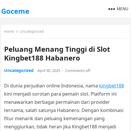
MENU
Goceme
Home
Uncategorized
Peluang Menang Tinggi di Slot
Kingbet188 Habanero
Uncategorized
April 30, 2025
·
Comments off
Di dunia perjudian online Indonesia, nama
kingbet188
kini menjadi sorotan para pemain slot.
Platform ini
menawarkan berbagai permainan dari provider
ternama, salah satunya Habanero.
Dengan kombinasi
fitur menarik dan peluang kemenangan yang
menggiurkan, tidak heran jika Kingbet188 menjadi