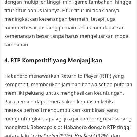
dengan multiplier tinggi, mini-game tambahan, hingga
fitur-fitur bonus lainnya.
Fitur-fitur ini tidak hanya
meningkatkan kesenangan bermain, tetapi juga
memperbesar peluang pemain untuk mendapatkan
kemenangan besar tanpa harus mengeluarkan modal
tambahan.
4.
RTP Kompetitif yang Menjanjikan
Habanero menawarkan Return to Player (RTP) yang
kompetitif, memberikan jaminan bahwa setiap putaran
memiliki peluang untuk menghasilkan keuntungan.
Para pemain dapat merasakan kepuasan ketika
mereka berhasil mengumpulkan kombinasi yang
menguntungkan, apalagi jika jackpot progresif sedang
mengintai.
Beberapa slot Habanero dengan RTP tinggi
antara lain
Lucky Durian
(97%),
Hey Sushi
(92%), dan