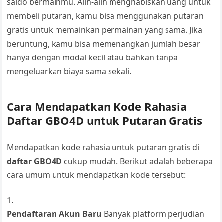
saldo bermainmu. Alih-alih menghabiskan uang untuk
membeli putaran, kamu bisa menggunakan putaran
gratis untuk memainkan permainan yang sama. Jika
beruntung, kamu bisa memenangkan jumlah besar
hanya dengan modal kecil atau bahkan tanpa
mengeluarkan biaya sama sekali.
Cara Mendapatkan Kode Rahasia
Daftar GBO4D untuk Putaran Gratis
Mendapatkan kode rahasia untuk putaran gratis di
daftar GBO4D
cukup mudah. Berikut adalah beberapa
cara umum untuk mendapatkan kode tersebut:
Pendaftaran Akun Baru
Banyak platform perjudian