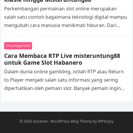
Perkembangan permainan slot online merupakan
salah satu contoh bagaimana teknologi digital mampu
mengubah cara manusia menikmati hiburan. Dari
mesin slot klasik dengan tiga gulungan sederhana
hingga permainan…
Uncategorized
Cara Membaca RTP Live misteruntung88
untuk Game Slot Habanero
Dalam dunia online gambling, istilah RTP atau Return
to Player menjadi salah satu informasi yang sering
diperhatikan oleh pemain slot. Banyak pemain ingin
memahami bagaimana cara membaca…
© 2026
Goceme
-
WordPress Blog Theme
by
WPEnjoy