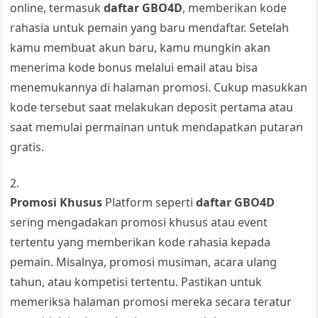
online, termasuk
daftar GBO4D
, memberikan kode
rahasia untuk pemain yang baru mendaftar. Setelah
kamu membuat akun baru, kamu mungkin akan
menerima kode bonus melalui email atau bisa
menemukannya di halaman promosi. Cukup masukkan
kode tersebut saat melakukan deposit pertama atau
saat memulai permainan untuk mendapatkan putaran
gratis.
Promosi Khusus
Platform seperti
daftar GBO4D
sering mengadakan promosi khusus atau event
tertentu yang memberikan kode rahasia kepada
pemain. Misalnya, promosi musiman, acara ulang
tahun, atau kompetisi tertentu. Pastikan untuk
memeriksa halaman promosi mereka secara teratur