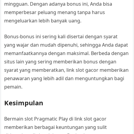
mingguan. Dengan adanya bonus ini, Anda bisa
memperbesar peluang menang tanpa harus
mengeluarkan lebih banyak uang.
Bonus-bonus ini sering kali disertai dengan syarat
yang wajar dan mudah dipenuhi, sehingga Anda dapat
memanfaatkannya dengan maksimal. Berbeda dengan
situs lain yang sering memberikan bonus dengan
syarat yang memberatkan, link slot gacor memberikan
penawaran yang lebih adil dan menguntungkan bagi
pemain.
Kesimpulan
Bermain slot Pragmatic Play di link slot gacor
memberikan berbagai keuntungan yang sulit