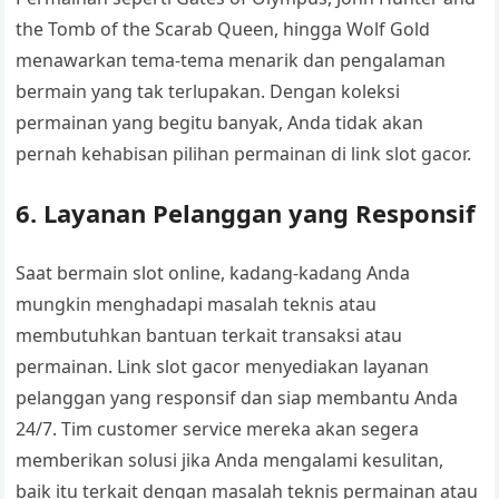
the Tomb of the Scarab Queen, hingga Wolf Gold
menawarkan tema-tema menarik dan pengalaman
bermain yang tak terlupakan. Dengan koleksi
permainan yang begitu banyak, Anda tidak akan
pernah kehabisan pilihan permainan di link slot gacor.
6. Layanan Pelanggan yang Responsif
Saat bermain slot online, kadang-kadang Anda
mungkin menghadapi masalah teknis atau
membutuhkan bantuan terkait transaksi atau
permainan. Link slot gacor menyediakan layanan
pelanggan yang responsif dan siap membantu Anda
24/7. Tim customer service mereka akan segera
memberikan solusi jika Anda mengalami kesulitan,
baik itu terkait dengan masalah teknis permainan atau