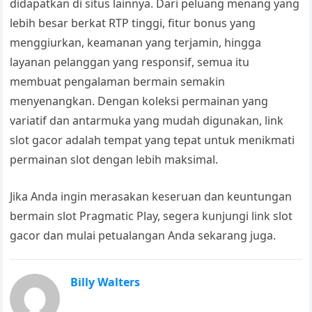
didapatkan di situs lainnya. Dari peluang menang yang
lebih besar berkat RTP tinggi, fitur bonus yang
menggiurkan, keamanan yang terjamin, hingga
layanan pelanggan yang responsif, semua itu
membuat pengalaman bermain semakin
menyenangkan. Dengan koleksi permainan yang
variatif dan antarmuka yang mudah digunakan, link
slot gacor adalah tempat yang tepat untuk menikmati
permainan slot dengan lebih maksimal.
Jika Anda ingin merasakan keseruan dan keuntungan
bermain slot Pragmatic Play, segera kunjungi link slot
gacor dan mulai petualangan Anda sekarang juga.
Billy Walters