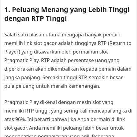
1. Peluang Menang yang Lebih Tinggi
dengan RTP Tinggi
Salah satu alasan utama mengapa banyak pemain
memilih link slot gacor adalah tingginya RTP (Return to
Player) yang ditawarkan oleh permainan slot
Pragmatic Play. RTP adalah persentase uang yang
diperkirakan akan dikembalikan kepada pemain dalam
jangka panjang. Semakin tinggi RTP, semakin besar
pula peluang untuk meraih kemenangan.
Pragmatic Play dikenal dengan mesin slot yang
memiliki RTP tinggi, yang sering kali mencapai angka di
atas 96%. Ini berarti bahwa jika Anda bermain di link
slot gacor, Anda memiliki peluang lebih besar untuk
mendapatkan pembayaran yang adil. Beberapa