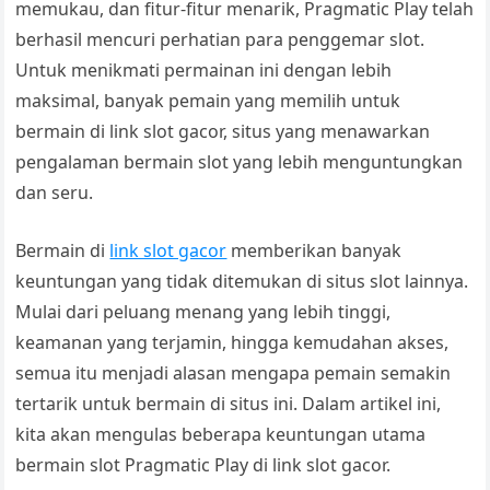
memukau, dan fitur-fitur menarik, Pragmatic Play telah
berhasil mencuri perhatian para penggemar slot.
Untuk menikmati permainan ini dengan lebih
maksimal, banyak pemain yang memilih untuk
bermain di link slot gacor, situs yang menawarkan
pengalaman bermain slot yang lebih menguntungkan
dan seru.
Bermain di
link slot gacor
memberikan banyak
keuntungan yang tidak ditemukan di situs slot lainnya.
Mulai dari peluang menang yang lebih tinggi,
keamanan yang terjamin, hingga kemudahan akses,
semua itu menjadi alasan mengapa pemain semakin
tertarik untuk bermain di situs ini. Dalam artikel ini,
kita akan mengulas beberapa keuntungan utama
bermain slot Pragmatic Play di link slot gacor.