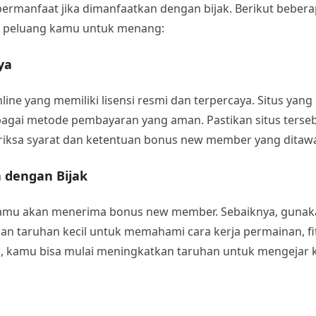
ermanfaat jika dimanfaatkan dengan bijak. Berikut bebera
 peluang kamu untuk menang:
ya
line yang memiliki lisensi resmi dan terpercaya. Situs yan
rbagai metode pembayaran yang aman. Pastikan situs terse
riksa syarat dan ketentuan bonus new member yang ditaw
 dengan Bijak
kamu akan menerima bonus new member. Sebaiknya, gunak
gan taruhan kecil untuk memahami cara kerja permainan, f
, kamu bisa mulai meningkatkan taruhan untuk mengejar 