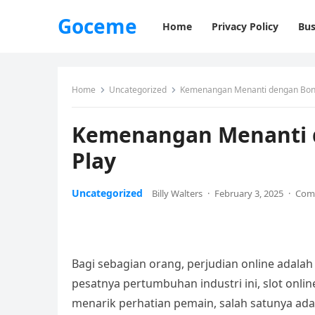
Goceme
Home
Privacy Policy
Bus
Home
Uncategorized
Kemenangan Menanti dengan Bonu
Kemenangan Menanti d
Play
Uncategorized
Billy Walters
·
February 3, 2025
·
Com
Bagi sebagian orang, perjudian online adala
pesatnya pertumbuhan industri ini, slot onl
menarik perhatian pemain, salah satunya adal