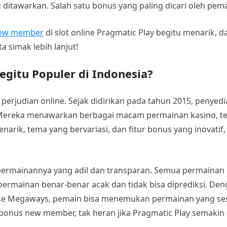
g ditawarkan. Salah satu bonus yang paling dicari oleh p
ew member
di slot online Pragmatic Play begitu menarik
 simak lebih lanjut!
egitu Populer di Indonesia?
perjudian online. Sejak didirikan pada tahun 2015, penyedia
 Mereka menawarkan berbagai macam permainan kasino, tetap
narik, tema yang bervariasi, dan fitur bonus yang inovatif
as permainannya yang adil dan transparan. Semua permai
rmainan benar-benar acak dan tidak bisa diprediksi. Deng
se Megaways, pemain bisa menemukan permainan yang ses
nus new member, tak heran jika Pragmatic Play semakin 