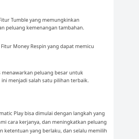
. Fitur Tumble yang memungkinkan
ikan peluang kemenangan tambahan.
. Fitur Money Respin yang dapat memicu
 menawarkan peluang besar untuk
 menjadi salah satu pilihan terbaik.
matic Play bisa dimulai dengan langkah yang
mi cara kerjanya, dan meningkatkan peluang
 ketentuan yang berlaku, dan selalu memilih