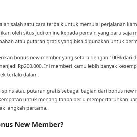
h salah satu cara terbaik untuk memulai perjalanan kamu
kan oleh situs judi online kepada pemain yang baru saja
ahan atau putaran gratis yang bisa digunakan untuk berma
erikan bonus new member yang setara dengan 100% dari de
menjadi Rp200.000. Ini memberi kamu lebih banyak kesem
ek terlalu dalam.
e spins atau putaran gratis sebagai bagian dari bonus new 
kesempatan untuk menang tanpa perlu mempertaruhkan ua
ak langkah pertama.
onus New Member?