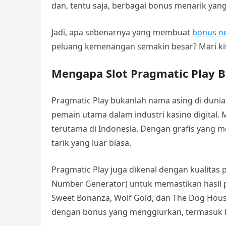
dan, tentu saja, berbagai bonus menarik yan
Jadi, apa sebenarnya yang membuat
bonus n
peluang kemenangan semakin besar? Mari kita
Mengapa Slot Pragmatic Play B
Pragmatic Play bukanlah nama asing di dunia 
pemain utama dalam industri kasino digital.
terutama di Indonesia. Dengan grafis yang me
tarik yang luar biasa.
Pragmatic Play juga dikenal dengan kualit
Number Generator) untuk memastikan hasil pe
Sweet Bonanza, Wolf Gold, dan The Dog Hou
dengan bonus yang menggiurkan, termasuk bo