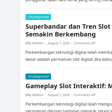
Uncategorized
Superbandar dan Tren Slo
Semakin Berkembang
Billy Walters
·
August 7, 2026
·
Comments off
Perkembangan teknologi digital telah memba
besar adalah permainan slot digital. Jika dah
Uncategorized
Gameplay Slot Interaktif
Billy Walters
·
August 7, 2026
·
Comments off
Perkembangan teknologi digital telah mengu
permainan dengan tampilan menarik, tetapi j