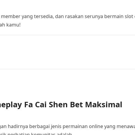
w member yang tersedia, dan rasakan serunya bermain slot
kah kamu!
meplay Fa Cai Shen Bet Maksimal
gan hadirnya berbagai jenis permainan online yang mena
rik perhatian komunitas adalah…