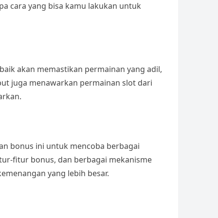
pa cara yang bisa kamu lakukan untuk
g baik akan memastikan permainan yang adil,
but juga menawarkan permainan slot dari
arkan.
an bonus ini untuk mencoba berbagai
itur-fitur bonus, dan berbagai mekanisme
kemenangan yang lebih besar.