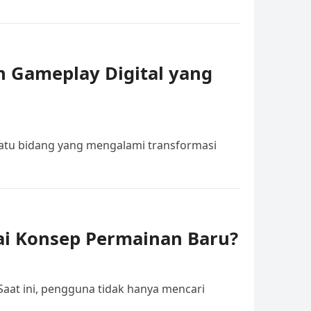
 Gameplay Digital yang
satu bidang yang mengalami transformasi
ai Konsep Permainan Baru?
aat ini, pengguna tidak hanya mencari