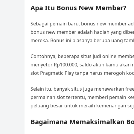
Apa Itu Bonus New Member?
Sebagai pemain baru, bonus new member adala
bonus new member adalah hadiah yang diberi
mereka. Bonus ini biasanya berupa uang tamb
Contohnya, beberapa situs judi online memb
menyetor Rp100.000, saldo akun kamu akan 
slot Pragmatic Play tanpa harus merogoh koc
Selain itu, banyak situs juga menawarkan fre
permainan slot tertentu, memberi pemain 
peluang besar untuk meraih kemenangan sej
Bagaimana Memaksimalkan B