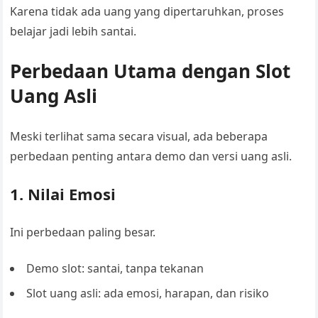
Karena tidak ada uang yang dipertaruhkan, proses
belajar jadi lebih santai.
Perbedaan Utama dengan Slot
Uang Asli
Meski terlihat sama secara visual, ada beberapa
perbedaan penting antara demo dan versi uang asli.
1. Nilai Emosi
Ini perbedaan paling besar.
Demo slot: santai, tanpa tekanan
Slot uang asli: ada emosi, harapan, dan risiko