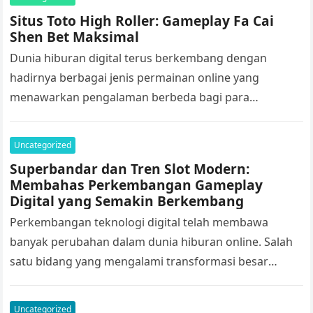
Situs Toto High Roller: Gameplay Fa Cai
Shen Bet Maksimal
Dunia hiburan digital terus berkembang dengan
hadirnya berbagai jenis permainan online yang
menawarkan pengalaman berbeda bagi para
pengguna. Salah satu tema yang sering menarik
perhatian komunitas adalah…
Uncategorized
Superbandar dan Tren Slot Modern:
Membahas Perkembangan Gameplay
Digital yang Semakin Berkembang
Perkembangan teknologi digital telah membawa
banyak perubahan dalam dunia hiburan online. Salah
satu bidang yang mengalami transformasi besar
adalah permainan slot digital. Jika dahulu slot hanya
dikenal…
Uncategorized