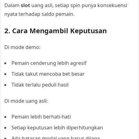
Dalam
slot
uang asli, setiap spin punya konsekuensi
nyata terhadap saldo pemain.
2. Cara Mengambil Keputusan
Di mode demo:
Pemain cenderung lebih agresif
Tidak takut mencoba bet besar
Tidak terlalu peduli hasil
Di mode uang asli:
Pemain lebih berhati-hati
Setiap keputusan lebih diperhitungkan
Ada batasan modal yang harus dijaga