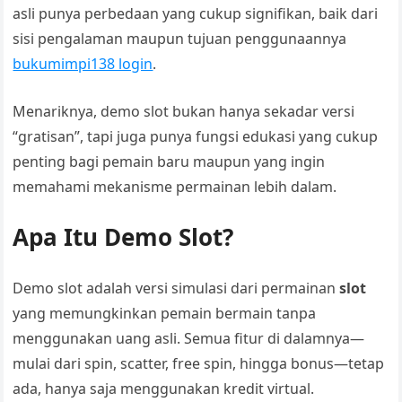
asli punya perbedaan yang cukup signifikan, baik dari
sisi pengalaman maupun tujuan penggunaannya
bukumimpi138 login
.
Menariknya, demo slot bukan hanya sekadar versi
“gratisan”, tapi juga punya fungsi edukasi yang cukup
penting bagi pemain baru maupun yang ingin
memahami mekanisme permainan lebih dalam.
Apa Itu Demo Slot?
Demo slot adalah versi simulasi dari permainan
slot
yang memungkinkan pemain bermain tanpa
menggunakan uang asli. Semua fitur di dalamnya—
mulai dari spin, scatter, free spin, hingga bonus—tetap
ada, hanya saja menggunakan kredit virtual.