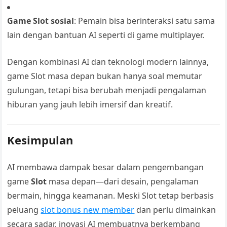
Game Slot sosial
: Pemain bisa berinteraksi satu sama
lain dengan bantuan AI seperti di game multiplayer.
Dengan kombinasi AI dan teknologi modern lainnya,
game Slot masa depan bukan hanya soal memutar
gulungan, tetapi bisa berubah menjadi pengalaman
hiburan yang jauh lebih imersif dan kreatif.
Kesimpulan
AI membawa dampak besar dalam pengembangan
game
Slot
masa depan—dari desain, pengalaman
bermain, hingga keamanan. Meski Slot tetap berbasis
peluang
slot bonus new member
dan perlu dimainkan
secara sadar, inovasi AI membuatnya berkembang