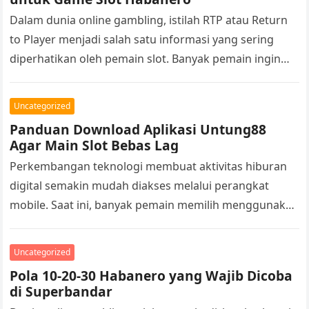
Dalam dunia online gambling, istilah RTP atau Return
to Player menjadi salah satu informasi yang sering
diperhatikan oleh pemain slot. Banyak pemain ingin
memahami bagaimana cara membaca…
Uncategorized
Panduan Download Aplikasi Untung88
Agar Main Slot Bebas Lag
Perkembangan teknologi membuat aktivitas hiburan
digital semakin mudah diakses melalui perangkat
mobile. Saat ini, banyak pemain memilih menggunakan
aplikasi khusus karena menawarkan pengalaman yang
lebih praktis dibandingkan…
Uncategorized
Pola 10-20-30 Habanero yang Wajib Dicoba
di Superbandar