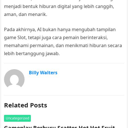
menjadi bentuk hiburan digital yang lebih canggih,
aman, dan menarik.
Pada akhirnya, AI bukan hanya mengubah tampilan
game Slot, tetapi juga cara pemain berinteraksi,
memahami permainan, dan menikmati hiburan secara
lebih bertanggung jawab.
Billy Walters
Related Posts
Uncategorized
Gameplay Berburu Scatter Hot Hot Fruit