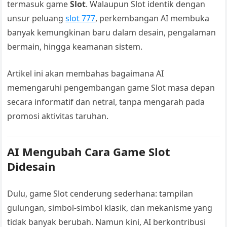
termasuk game
Slot
. Walaupun Slot identik dengan
unsur peluang
slot 777
, perkembangan AI membuka
banyak kemungkinan baru dalam desain, pengalaman
bermain, hingga keamanan sistem.
Artikel ini akan membahas bagaimana AI
memengaruhi pengembangan game Slot masa depan
secara informatif dan netral, tanpa mengarah pada
promosi aktivitas taruhan.
AI Mengubah Cara Game Slot
Didesain
Dulu, game Slot cenderung sederhana: tampilan
gulungan, simbol-simbol klasik, dan mekanisme yang
tidak banyak berubah. Namun kini, AI berkontribusi