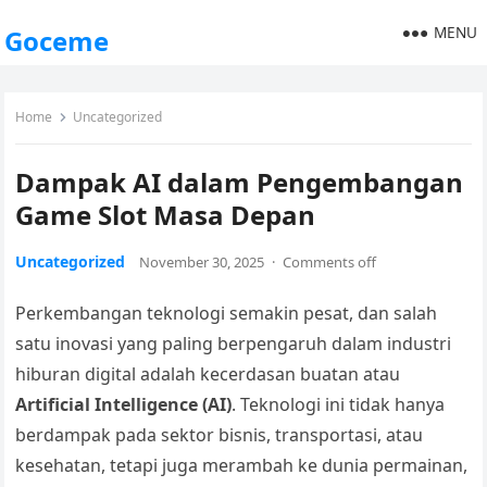
MENU
Goceme
Home
Uncategorized
Dampak AI dalam Pengembangan
Game Slot Masa Depan
Uncategorized
November 30, 2025
·
Comments off
Perkembangan teknologi semakin pesat, dan salah
satu inovasi yang paling berpengaruh dalam industri
hiburan digital adalah kecerdasan buatan atau
Artificial Intelligence (AI)
. Teknologi ini tidak hanya
berdampak pada sektor bisnis, transportasi, atau
kesehatan, tetapi juga merambah ke dunia permainan,