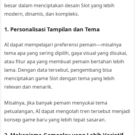
besar dalam menciptakan desain Slot yang lebih
modern, dinamis, dan kompleks.
1. Personalisasi Tampilan dan Tema
AI dapat mempelajari preferensi pemain—misalnya
tema apa yang sering dipilih, gaya visual yang disukai,
atau fitur apa yang membuat pemain bertahan lebih
lama. Dengan data tersebut, pengembang bisa
menciptakan game Slot dengan tema yang lebih
relevan dan menarik.
Misalnya, jika banyak pemain menyukai tema
petualangan, AI dapat mengolah tren tersebut menjadi
konsep game baru yang lebih tepat sasaran.