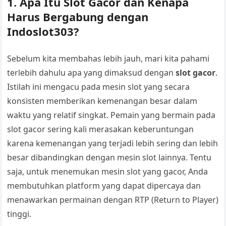
1.
Apa Itu Slot Gacor dan Kenapa
Harus Bergabung dengan
Indoslot303?
Sebelum kita membahas lebih jauh, mari kita pahami
terlebih dahulu apa yang dimaksud dengan
slot gacor
.
Istilah ini mengacu pada mesin slot yang secara
konsisten memberikan kemenangan besar dalam
waktu yang relatif singkat. Pemain yang bermain pada
slot gacor sering kali merasakan keberuntungan
karena kemenangan yang terjadi lebih sering dan lebih
besar dibandingkan dengan mesin slot lainnya. Tentu
saja, untuk menemukan mesin slot yang gacor, Anda
membutuhkan platform yang dapat dipercaya dan
menawarkan permainan dengan RTP (Return to Player)
tinggi.