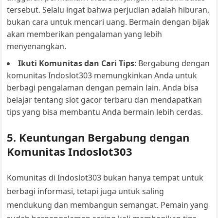
tersebut. Selalu ingat bahwa perjudian adalah hiburan,
bukan cara untuk mencari uang. Bermain dengan bijak
akan memberikan pengalaman yang lebih
menyenangkan.
Ikuti Komunitas dan Cari Tips
: Bergabung dengan
komunitas Indoslot303 memungkinkan Anda untuk
berbagi pengalaman dengan pemain lain. Anda bisa
belajar tentang slot gacor terbaru dan mendapatkan
tips yang bisa membantu Anda bermain lebih cerdas.
5.
Keuntungan Bergabung dengan
Komunitas Indoslot303
Komunitas di Indoslot303 bukan hanya tempat untuk
berbagi informasi, tetapi juga untuk saling
mendukung dan membangun semangat. Pemain yang