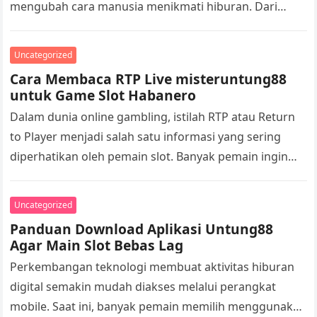
mengubah cara manusia menikmati hiburan. Dari
mesin slot klasik dengan tiga gulungan sederhana
hingga permainan…
Uncategorized
Cara Membaca RTP Live misteruntung88
untuk Game Slot Habanero
Dalam dunia online gambling, istilah RTP atau Return
to Player menjadi salah satu informasi yang sering
diperhatikan oleh pemain slot. Banyak pemain ingin
memahami bagaimana cara membaca…
Uncategorized
Panduan Download Aplikasi Untung88
Agar Main Slot Bebas Lag
Perkembangan teknologi membuat aktivitas hiburan
digital semakin mudah diakses melalui perangkat
mobile. Saat ini, banyak pemain memilih menggunakan