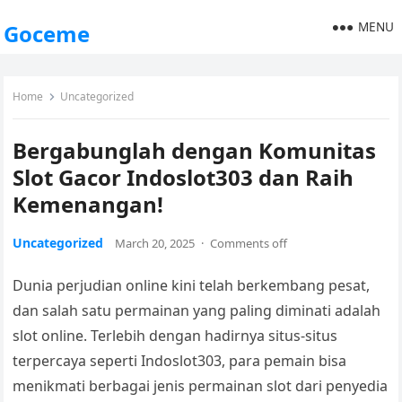
MENU
Goceme
Home
Uncategorized
Bergabunglah dengan Komunitas
Slot Gacor Indoslot303 dan Raih
Kemenangan!
Uncategorized
March 20, 2025
·
Comments off
Dunia perjudian online kini telah berkembang pesat,
dan salah satu permainan yang paling diminati adalah
slot online. Terlebih dengan hadirnya situs-situs
terpercaya seperti Indoslot303, para pemain bisa
menikmati berbagai jenis permainan slot dari penyedia