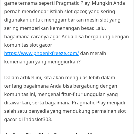
game ternama seperti Pragmatic Play. Mungkin Anda
pernah mendengar istilah slot gacor, yang sering
digunakan untuk menggambarkan mesin slot yang
sering memberikan kemenangan besar. Lalu,
bagaimana caranya agar Anda bisa bergabung dengan
komunitas slot gacor
https://www.phoenixfreeze.com/
dan meraih
kemenangan yang menggiurkan?
Dalam artikel ini, kita akan mengulas lebih dalam
tentang bagaimana Anda bisa bergabung dengan
komunitas ini, mengenal fitur-fitur unggulan yang
ditawarkan, serta bagaimana Pragmatic Play menjadi
salah satu penyedia yang mendukung permainan slot
gacor di Indoslot303.