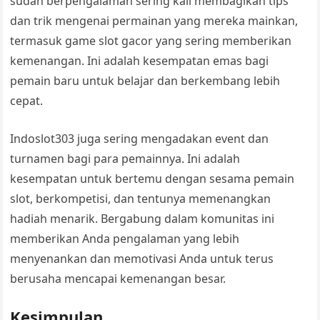
sudah berpengalaman sering kali membagikan tips
dan trik mengenai permainan yang mereka mainkan,
termasuk game slot gacor yang sering memberikan
kemenangan. Ini adalah kesempatan emas bagi
pemain baru untuk belajar dan berkembang lebih
cepat.
Indoslot303 juga sering mengadakan event dan
turnamen bagi para pemainnya. Ini adalah
kesempatan untuk bertemu dengan sesama pemain
slot, berkompetisi, dan tentunya memenangkan
hadiah menarik. Bergabung dalam komunitas ini
memberikan Anda pengalaman yang lebih
menyenankan dan memotivasi Anda untuk terus
berusaha mencapai kemenangan besar.
Kesimpulan