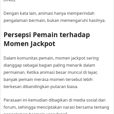
Dengan kata lain, animasi hanya memperindah
pengalaman bermain, bukan memengaruhi hasilnya.
Persepsi Pemain terhadap
Momen Jackpot
Dalam komunitas pemain, momen jackpot sering
dianggap sebagai bagian paling menarik dalam
permainan. Ketika animasi besar muncul di layar,
banyak pemain merasa momen tersebut lebih
berkesan dibandingkan putaran biasa.
Perasaan ini kemudian dibagikan di media sosial dan
forum, sehingga menciptakan narasi bersama tentang